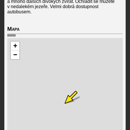
a mnoho dalších divokých zvířat. Ochladit se můžete
v nedalekém jezeře. Velmi dobrá dostupnost
autobusem.
Mapa