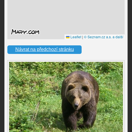
Návrat na předchozí stránku