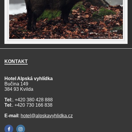
KONTAKT
Hotel Alpská vyhlídka
Bučina 149
384 93 Kvilda
Tel:
. +420 380 428 888
Tel
:. +420 730 166 838
E-mail
:
hotel@alpskavyhlidka.cz