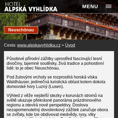
MENU
Neuschönau
Cesta:
www.alpskavyhlidka.cz
>
Úvod
Působivé přírodní zážitky uprostřed fascinující lesní
divočiny, tajemné soutěsky, živá tradice a pohostinní
lidé: to je obec Neuschönau.
Pod žulovými vrcholy se rozprostírá horská víska
Waldhäuser, jedinečná turistická oblast kolem dokola
domovské hory Luzný (Lusen).
Výhled z věže nejdelší stezky v korunách stromů na
světě ukazuje překrásné panoráma prázdninového
regionu a otevírá nové perspektivy. Doslova
nezapomenutelný dovolenkový zážitek zaručuje obora
se zvířaty, kde lze obdivovat medvědy, rysy, vlky