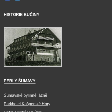
HISTORIE BUČINY
PERLY ŠUMAVY
Šumavské bylinné lázně
Parkhotel Kašperské Hory