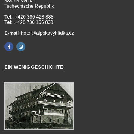
384 93 Kvilda
Tschechische Republik
Tel:
. +420 380 428 888
Tel
:. +420 730 166 838
E-mail
:
hotel@alpskavyhlidka.cz
EIN WENIG GESCHICHTE