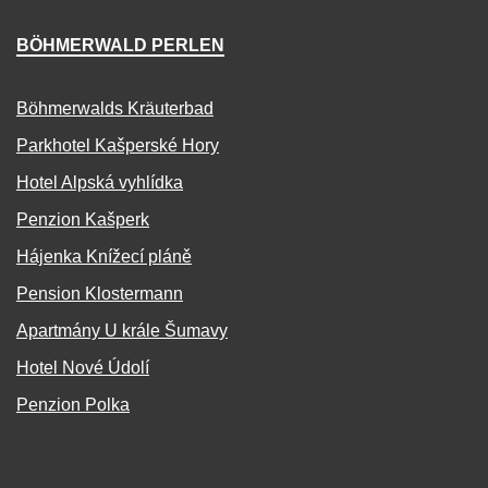
BÖHMERWALD PERLEN
Böhmerwalds Kräuterbad
Parkhotel Kašperské Hory
Hotel Alpská vyhlídka
Penzion Kašperk
Hájenka Knížecí pláně
Pension Klostermann
Apartmány U krále Šumavy
Hotel Nové Údolí
Penzion Polka