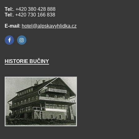
Tel:
. +420 380 428 888
Tel
:. +420 730 166 838
E-mail
:
hotel@alpskavyhlidka.cz
HISTORIE BUČINY