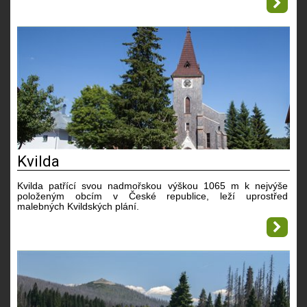
Kvilda
Kvilda patřící svou nadmořskou výškou 1065 m k nejvýše
položeným obcím v České republice, leží uprostřed
malebných Kvildských plání.