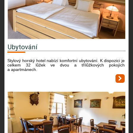
Ubytování
Stylový horský hotel nabízí komfortní ubytování. K dispozici je
celkem 32 lůžek ve dvou a třílůžkových pokojích
a apartmánech.