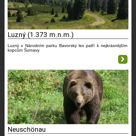
Luzný (1.373 m.n.m.)
Luzný v Národním parku Bavorský les patří k nejkrásnějším
kopcům Šumavy.
Neuschönau