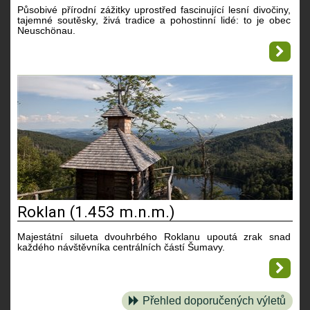
Působivé přírodní zážitky uprostřed fascinující lesní divočiny,
tajemné soutěsky, živá tradice a pohostinní lidé: to je obec
Neuschönau.
Roklan (1.453 m.n.m.)
Majestátní silueta dvouhrbého Roklanu upoutá zrak snad
každého návštěvníka centrálních částí Šumavy.
Přehled doporučených výletů