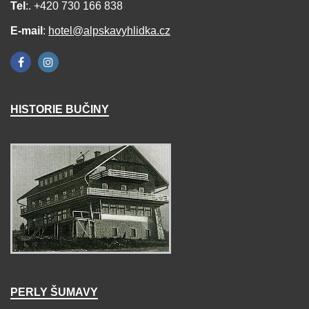
Tel
:. +420 730 166 838
E-mail
:
hotel@alpskavyhlidka.cz
HISTORIE BUČINY
PERLY ŠUMAVY