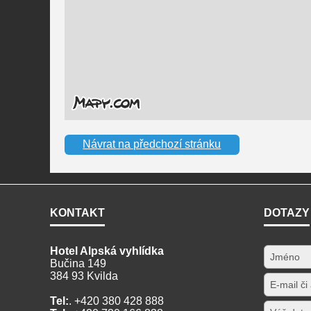
Návrat na předchozí stránku
KONTAKT
DOTAZY
Hotel Alpská vyhlídka
Bučina 149
384 93 Kvilda
Tel:
. +420 380 428 888