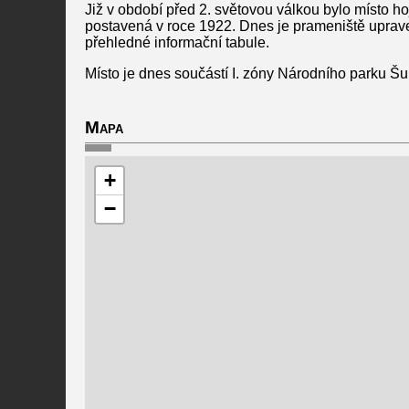
Již v období před 2. světovou válkou bylo místo hoj
postavená v roce 1922. Dnes je prameniště upraveno
přehledné informační tabule.
Místo je dnes součástí I. zóny Národního parku Š
Mapa