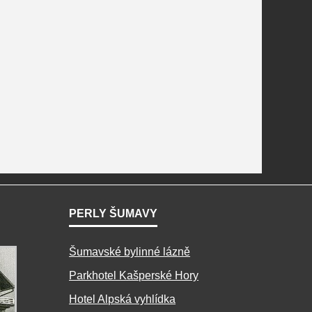
PERLY ŠUMAVY
Šumavské bylinné lázně
Parkhotel Kašperské Hory
Hotel Alpská vyhlídka