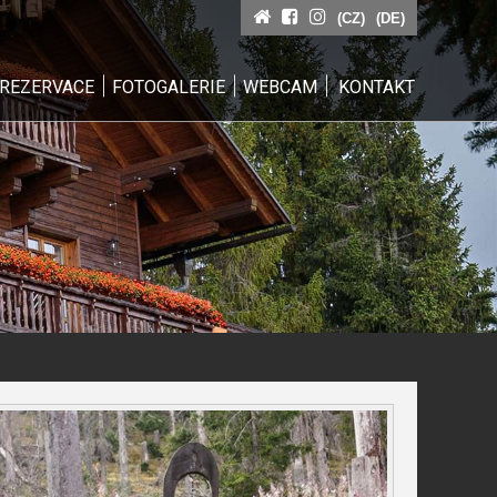
(CZ)
(DE)
REZERVACE
FOTOGALERIE
WEBCAM
KONTAKT