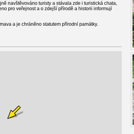
ně navštěvováno turisty a stávala zde i turistická chata,
 pro veřejnost a o zdejší přírodě a historii informují
umava a je chráněno statutem přírodní památky.